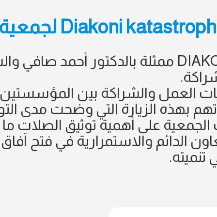
قام وفد من مؤسسة DIAKONIE ممثلة بالدكتور أ
راكة.
يات العمل والشراكة بين المؤسستين، 
سعادتهم بهذه الزيارة التي وضحت مدى ال
الجمعية على أهمية توثيق الصلات م
اون الدائم والاستمرارية في فتح آفاق
تنميته.