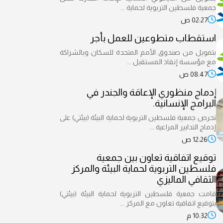
جمعية فلسطين التربوية لحماية ...
02:27 ص
استقطاب متطوعين للعمل بأجر
بتمويل من صندوق الأمم المتحدة للسكان وبالشراكة
مع مؤسسة إنقاذ المستقبل ...
08:47 ص
إدماج منظوري الإعاقة والجندر في
البرامج الإنسانية.
تحرص جمعية فلسطين التربوية لحماية البيئة (بيئتي) على
إدماج التدابير المراعية ...
12:26 ص
توقيع اتفاقية تعاون بين جمعية
فلسطين التربوية لحماية البيئة والمركز
الثقافي الماليزي
قامت جمعية فلسطين التربوية لحماية البيئة (بيئتي)
بتوقيع اتفاقية تعاون مع المركز ...
10:32 م