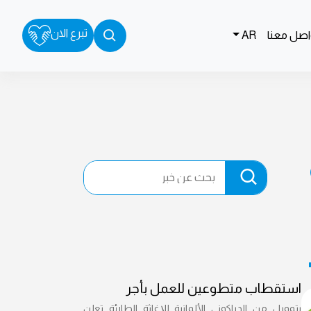
تبرع الان
اصل معنا
AR
ة
استقطاب متطوعين للعمل بأجر
بتمويل من الدياكوني الألمانية للإغاثة الطارئة تعلن