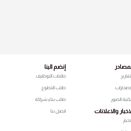
لمصادر
إنضم الينا
تقارير
طلبات التوظيف
إصدارات
طلب التطوع
تبة الصور
طلب بناء شراكة
اخبار والاعلانات
اتصل بنا
اخبار