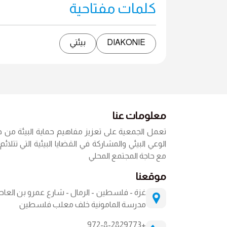
كلمات مفتاحية
DIAKONIE
بيئتي
معلومات عنا
تعمل الجمعية على تعزيز مفاهيم حماية البيئة من 
الوعي البيئي والمشاركة في القضايا البيئية التي تتلائ
مع حاجة المجتمع المحلي
موقعنا
غزة - فلسطين - الرمال - شارع عمرو بن الع
مدرسة المامونية خلف معلب فلسطين
+972-8-2829773